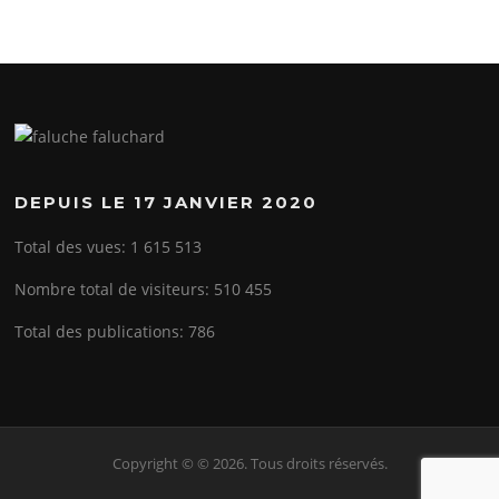
DEPUIS LE 17 JANVIER 2020
Total des vues:
1 615 513
Nombre total de visiteurs:
510 455
Total des publications:
786
Copyright © © 2026. Tous droits réservés.