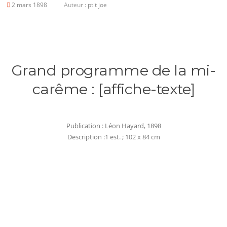
2 mars 1898
Auteur :
ptit joe
Grand programme de la mi-
carême : [affiche-texte]
Publication : Léon Hayard, 1898
Description :1 est. ; 102 x 84 cm