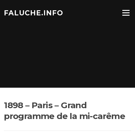
Aller
au
FALUCHE.INFO
Menu
contenu
1898 – Paris – Grand
programme de la mi-carême