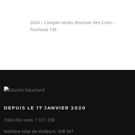
2024 – Compte-rendu Reunion des Croix –
Toulouse 136
DEPUIS LE 17 JANVIER 2020
Total des vues:
1 611 258
Nombre total de visiteurs:
508 567