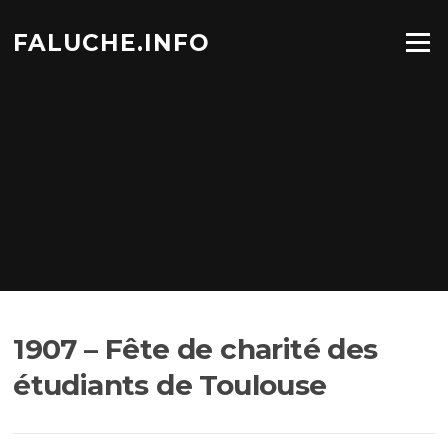
Aller
au
FALUCHE.INFO
Menu
contenu
1907 – Fête de charité des
étudiants de Toulouse