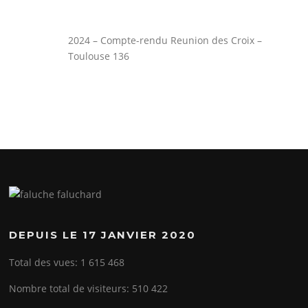
2024 – Compte-rendu Reunion des Croix –
Toulouse 136
DEPUIS LE 17 JANVIER 2020
Total des vues:
1 615 468
Nombre total de visiteurs:
510 422