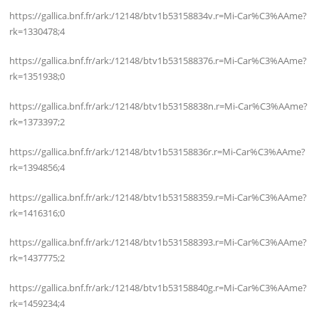
https://gallica.bnf.fr/ark:/12148/btv1b53158834v.r=Mi-Car%C3%AAme?
rk=1330478;4
https://gallica.bnf.fr/ark:/12148/btv1b531588376.r=Mi-Car%C3%AAme?
rk=1351938;0
https://gallica.bnf.fr/ark:/12148/btv1b53158838n.r=Mi-Car%C3%AAme?
rk=1373397;2
https://gallica.bnf.fr/ark:/12148/btv1b53158836r.r=Mi-Car%C3%AAme?
rk=1394856;4
https://gallica.bnf.fr/ark:/12148/btv1b531588359.r=Mi-Car%C3%AAme?
rk=1416316;0
https://gallica.bnf.fr/ark:/12148/btv1b531588393.r=Mi-Car%C3%AAme?
rk=1437775;2
https://gallica.bnf.fr/ark:/12148/btv1b53158840g.r=Mi-Car%C3%AAme?
rk=1459234;4