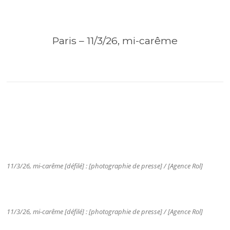
Paris – 11/3/26, mi-carême
11/3/26, mi-carême [défilé] : [photographie de presse] / [Agence Rol]
11/3/26, mi-carême [défilé] : [photographie de presse] / [Agence Rol]