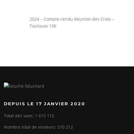
2024 – Compte-rendu Reunion des Croix –
Toulouse 136
DEPUIS LE 17 JANVIER 2020
Total des vues:
1 615 112
Nombre total de visiteurs:
510 212