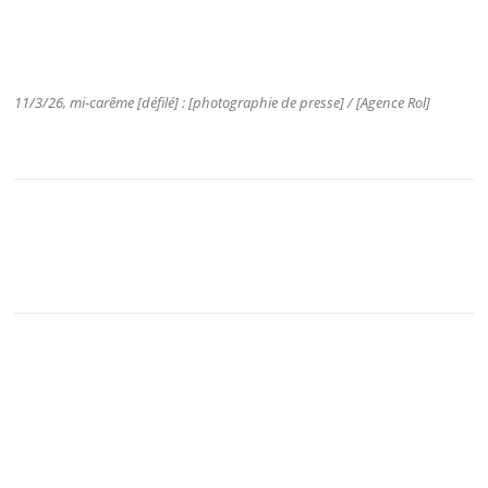
11/3/26, mi-carême [défilé] : [photographie de presse] / [Agence Rol]