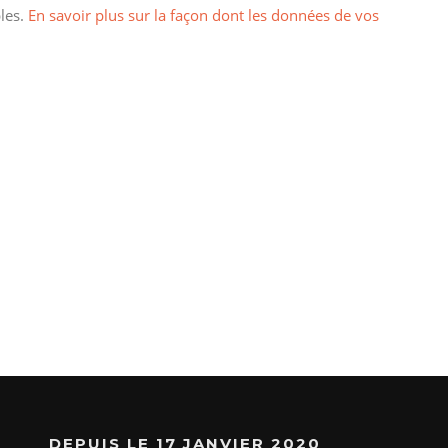
bles.
En savoir plus sur la façon dont les données de vos
DEPUIS LE 17 JANVIER 2020