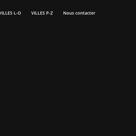
VILLES L-O
VILLES P-Z
Nous contacter