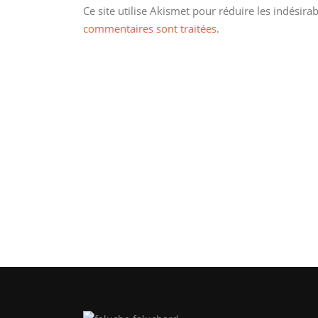
Ce site utilise Akismet pour réduire les indésira
commentaires sont traitées
.