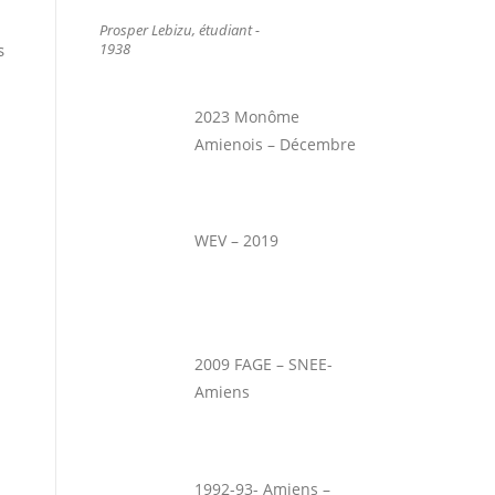
Prosper Lebizu, étudiant -
s
1938
2023 Monôme
Amienois – Décembre
WEV – 2019
2009 FAGE – SNEE-
Amiens
1992-93- Amiens –