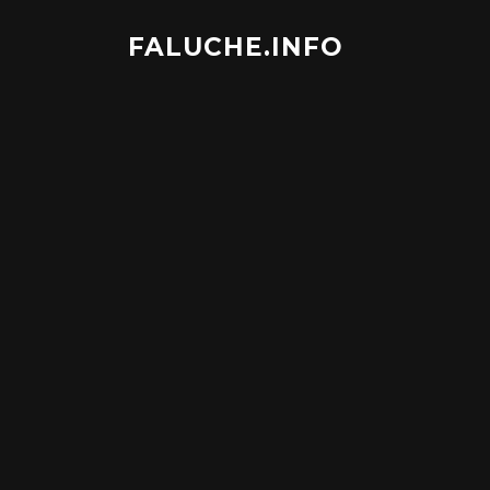
Aller
au
FALUCHE.INFO
contenu