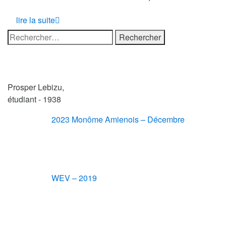
lire la suite
Rechercher :
Prosper Lebizu,
étudiant - 1938
2023 Monôme Amienois – Décembre
WEV – 2019