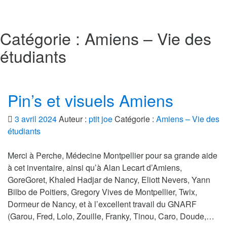
Catégorie :
Amiens – Vie des
étudiants
Pin’s et visuels Amiens
3 avril 2024
Auteur :
ptit joe
Catégorie :
Amiens – Vie des
étudiants
Merci à Perche, Médecine Montpellier pour sa grande aide
à cet inventaire, ainsi qu’à Alan Lecart d’Amiens,
GoreGoret, Khaled Hadjar de Nancy, Eliott Nevers, Yann
Bilbo de Poitiers, Gregory Vives de Montpellier, Twix,
Dormeur de Nancy, et à l’excellent travail du GNARF
(Garou, Fred, Lolo, Zouille, Franky, Tinou, Caro, Doude,…