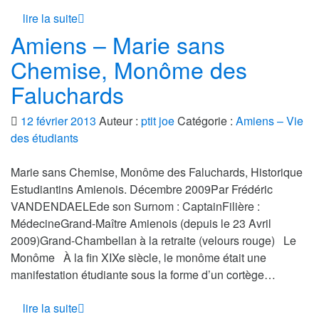
lire la suite
Amiens – Marie sans
Chemise, Monôme des
Faluchards
12 février 2013
Auteur :
ptit joe
Catégorie :
Amiens – Vie
des étudiants
Marie sans Chemise, Monôme des Faluchards, Historique
Estudiantins Amienois. Décembre 2009Par Frédéric
VANDENDAELEde son Surnom : CaptainFilière :
MédecineGrand-Maître Amienois (depuis le 23 Avril
2009)Grand-Chambellan à la retraite (velours rouge) Le
Monôme À la fin XIXe siècle, le monôme était une
manifestation étudiante sous la forme d’un cortège…
lire la suite