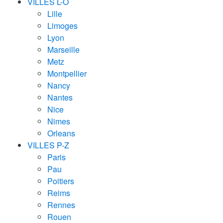
VILLES L-O
Lille
Limoges
Lyon
Marseille
Metz
Montpellier
Nancy
Nantes
Nice
Nimes
Orleans
VILLES P-Z
Paris
Pau
Poitiers
Reims
Rennes
Rouen