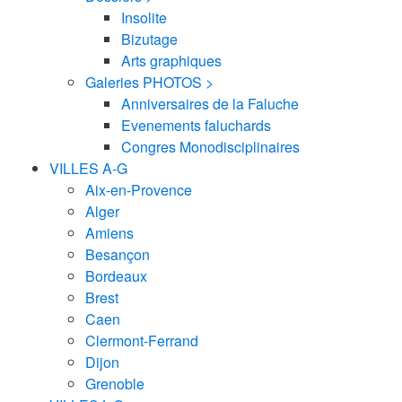
Insolite
Bizutage
Arts graphiques
Galeries PHOTOS >
Anniversaires de la Faluche
Evenements faluchards
Congres Monodisciplinaires
VILLES A-G
Aix-en-Provence
Alger
Amiens
Besançon
Bordeaux
Brest
Caen
Clermont-Ferrand
Dijon
Grenoble