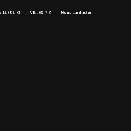
VILLES L-O
VILLES P-Z
Nous contacter