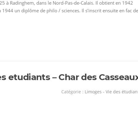
925 à Radinghem, dans le Nord-Pas-de-Calais. Il obtient en 1942
944 un diplôme de philo / sciences. Il s’inscrit ensuite en fac d
s etudiants – Char des Casseau
Catégorie :
Limoges - Vie des étudian