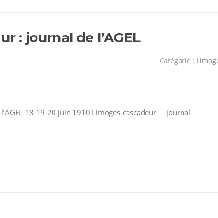
r : journal de l’AGEL
Catégorie :
Limog
e l’AGEL 18-19-20 juin 1910 Limoges-cascadeur___journal-