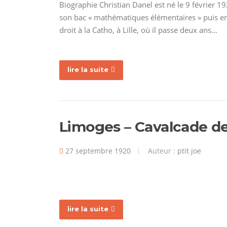
Biographie Christian Danel est né le 9 février 1
son bac « mathématiques élémentaires » puis en 1
droit à la Catho, à Lille, où il passe deux ans…
lire la suite
Limoges – Cavalcade de
27 septembre 1920
Auteur :
ptit joe
lire la suite