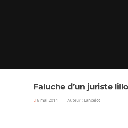
Faluche d’un juriste lill
6 mai 2014
Auteur :
Lancelot