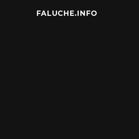
Aller
au
FALUCHE.INFO
contenu