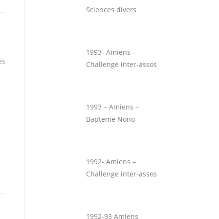
Sciences divers
1993- Amiens –
es
Challenge inter-assos
1993 – Amiens –
Bapteme Nono
1992- Amiens –
Challenge inter-assos
1992-93 Amiens