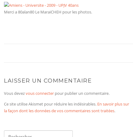
Merci a 80alan80 Le MaraiCHEH pour les photos.
LAISSER UN COMMENTAIRE
Vous devez
vous connecter
pour publier un commentaire.
Ce site utilise Akismet pour réduire les indésirables.
En savoir plus sur
la façon dont les données de vos commentaires sont traitées
.
Rechercher :