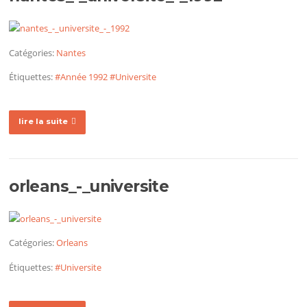
Catégories:
Nantes
Étiquettes:
#Année 1992
#Universite
lire la suite
orleans_-_universite
Catégories:
Orleans
Étiquettes:
#Universite