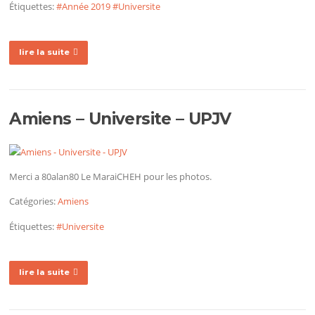
Étiquettes:
#Année 2019
#Universite
lire la suite
Amiens – Universite – UPJV
Merci a 80alan80 Le MaraiCHEH pour les photos.
Catégories:
Amiens
Étiquettes:
#Universite
lire la suite