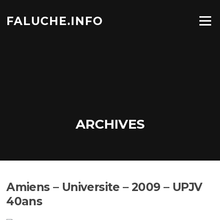
Aller
au
FALUCHE.INFO
Menu
contenu
ARCHIVES
Amiens – Universite – 2009 – UPJV
40ans