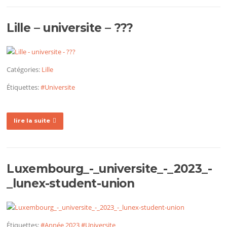
Lille – universite – ???
Catégories:
Lille
Étiquettes:
#Universite
lire la suite
Luxembourg_-_universite_-_2023_-
_lunex-student-union
Étiquettes:
#Année 2023
#Universite