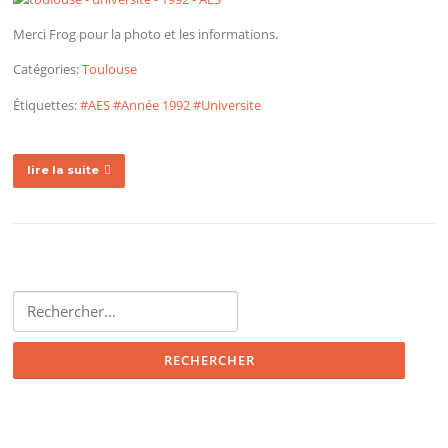
Merci Frog pour la photo et les informations.
Catégories:
Toulouse
Étiquettes:
#AES
#Année 1992
#Universite
lire la suite
Rechercher :