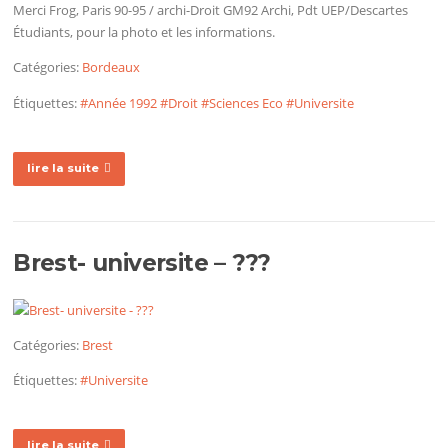
Merci Frog, Paris 90-95 / archi-Droit GM92 Archi, Pdt UEP/Descartes
Étudiants, pour la photo et les informations.
Catégories:
Bordeaux
Étiquettes:
#Année 1992
#Droit
#Sciences Eco
#Universite
lire la suite
Brest- universite – ???
Catégories:
Brest
Étiquettes:
#Universite
lire la suite