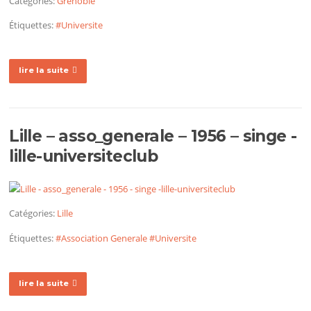
Catégories:
Grenoble
Étiquettes:
#Universite
lire la suite
Lille – asso_generale – 1956 – singe -
lille-universiteclub
Catégories:
Lille
Étiquettes:
#Association Generale
#Universite
lire la suite