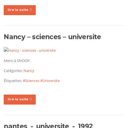
lire la suite
Nancy – sciences – universite
Merci à SNOOP.
Catégories:
Nancy
Étiquettes:
#Sciences
#Universite
lire la suite
nantes_-_universite_-_1992