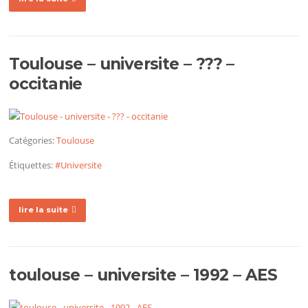
Toulouse – universite – ??? –
occitanie
Catégories:
Toulouse
Étiquettes:
#Universite
lire la suite
toulouse – universite – 1992 – AES