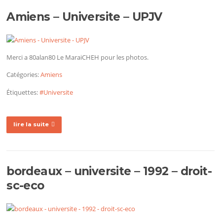
Amiens – Universite – UPJV
Merci a 80alan80 Le MaraiCHEH pour les photos.
Catégories:
Amiens
Étiquettes:
#Universite
lire la suite
bordeaux – universite – 1992 – droit-
sc-eco