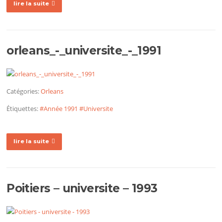
lire la suite
orleans_-_universite_-_1991
Catégories:
Orleans
Étiquettes:
#Année 1991
#Universite
lire la suite
Poitiers – universite – 1993