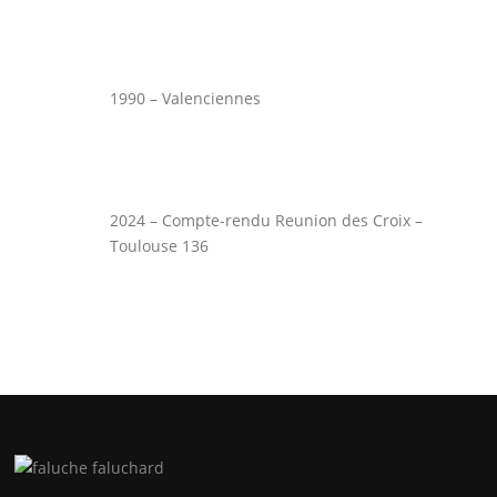
1990 – Valenciennes
2024 – Compte-rendu Reunion des Croix –
Toulouse 136