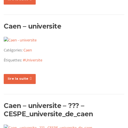
Caen – universite
Catégories:
Caen
Étiquettes:
#Universite
lire la suite
Caen – universite – ??? –
CESPE_universite_de_caen