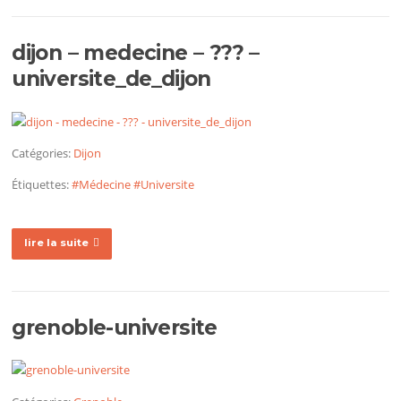
dijon – medecine – ??? –
universite_de_dijon
Catégories:
Dijon
Étiquettes:
#Médecine
#Universite
lire la suite
grenoble-universite