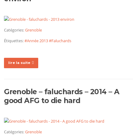
Catégories:
Grenoble
Étiquettes:
#Année 2013
#Faluchards
lire la suite
Grenoble – faluchards – 2014 – A
good AFG to die hard
Catégories:
Grenoble