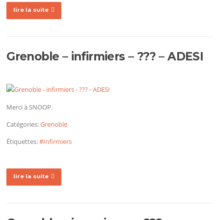
lire la suite
Grenoble – infirmiers – ??? – ADESI
Merci à SNOOP.
Catégories:
Grenoble
Étiquettes:
#Infirmiers
lire la suite