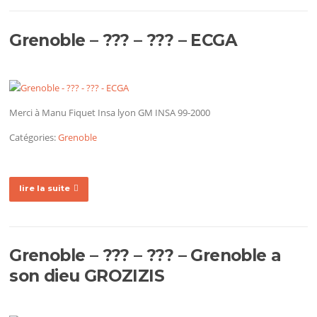
Grenoble – ??? – ??? – ECGA
Merci à Manu Fiquet Insa lyon GM INSA 99-2000
Catégories:
Grenoble
lire la suite
Grenoble – ??? – ??? – Grenoble a
son dieu GROZIZIS