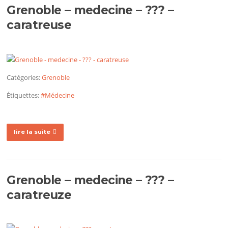
Grenoble – medecine – ??? –
caratreuse
Catégories:
Grenoble
Étiquettes:
#Médecine
lire la suite
Grenoble – medecine – ??? –
caratreuze