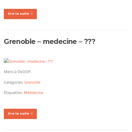
lire la suite
Grenoble – medecine – ???
Merci à SNOOP.
Catégories:
Grenoble
Étiquettes:
#Médecine
lire la suite