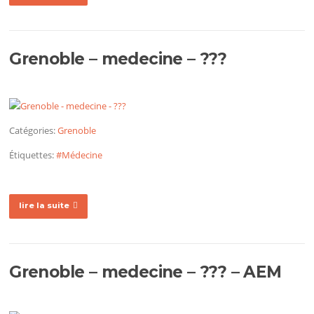
Grenoble – medecine – ???
Catégories:
Grenoble
Étiquettes:
#Médecine
lire la suite
Grenoble – medecine – ??? – AEM