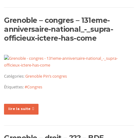
Grenoble – congres – 131eme-
anniversaire-national_-_supra-
officieux-ictere-has-come
Catégories:
Grenoble
Pin’s congres
Étiquettes:
#Congres
lire la suite