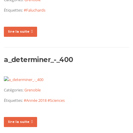
Étiquettes:
#Faluchards
lire la suite
a_determiner_-_400
Catégories:
Grenoble
Étiquettes:
#Année 2018
#Sciences
lire la suite