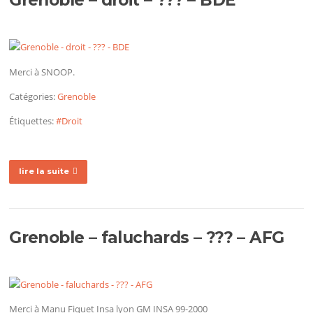
Grenoble – droit – ??? – BDE
Merci à SNOOP.
Catégories:
Grenoble
Étiquettes:
#Droit
lire la suite
Grenoble – faluchards – ??? – AFG
Merci à Manu Fiquet Insa lyon GM INSA 99-2000