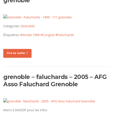
grenoble
Catégories:
Grenoble
Étiquettes:
#Année 1999
#Congres
#Faluchards
lire la suite
grenoble – faluchards – 2005 – AFG
Asso Faluchard Grenoble
Merci à SNOOP pour les infos