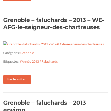
Grenoble – faluchards – 2013 – WE-
AFG-le-seigneur-des-chartreuses
Catégories:
Grenoble
Étiquettes:
#Année 2013
#Faluchards
lire la suite
Grenoble – faluchards – 2013
environ