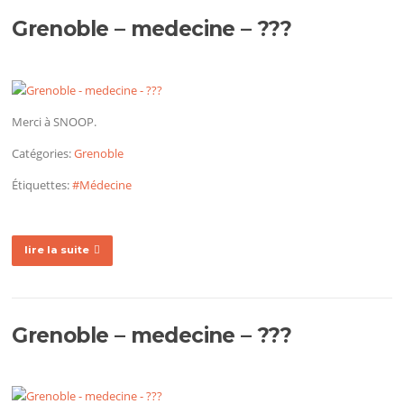
Grenoble – medecine – ???
Merci à SNOOP.
Catégories:
Grenoble
Étiquettes:
#Médecine
lire la suite
Grenoble – medecine – ???