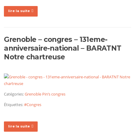
lire la suite
Grenoble – congres – 131eme-
anniversaire-national – BARATNT
Notre chartreuse
Catégories:
Grenoble
Pin’s congres
Étiquettes:
#Congres
lire la suite