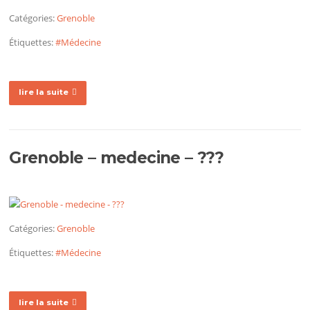
Catégories:
Grenoble
Étiquettes:
#Médecine
lire la suite
Grenoble – medecine – ???
Catégories:
Grenoble
Étiquettes:
#Médecine
lire la suite