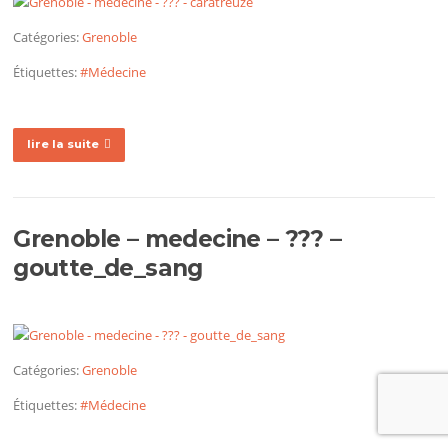
Catégories:
Grenoble
Étiquettes:
#Médecine
lire la suite
Grenoble – medecine – ??? –
goutte_de_sang
Catégories:
Grenoble
Étiquettes:
#Médecine