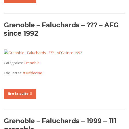
Grenoble – Faluchards – ??? – AFG
since 1992
Catégories:
Grenoble
Étiquettes:
#Médecine
lire la suite
Grenoble – Faluchards – 1999 – 111