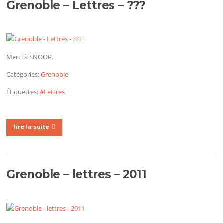
Grenoble – Lettres – ???
Merci à SNOOP.
Catégories:
Grenoble
Étiquettes:
#Lettres
lire la suite
Grenoble – lettres – 2011