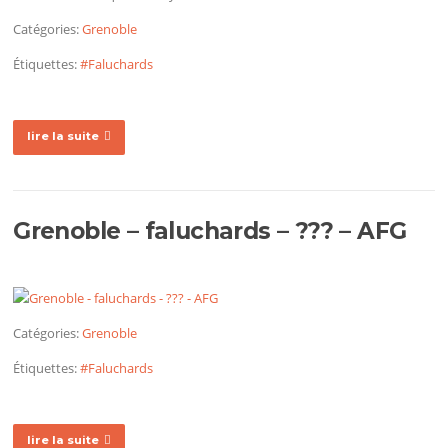
Catégories:
Grenoble
Étiquettes:
#Faluchards
lire la suite
Grenoble – faluchards – ??? – AFG
Catégories:
Grenoble
Étiquettes:
#Faluchards
lire la suite