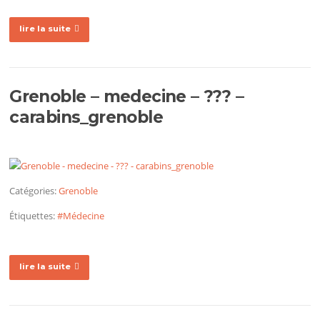
lire la suite
Grenoble – medecine – ??? –
carabins_grenoble
Catégories:
Grenoble
Étiquettes:
#Médecine
lire la suite