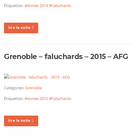
Étiquettes:
#Année 2014
#Faluchards
lire la suite
Grenoble – faluchards – 2015 – AFG
Catégories:
Grenoble
Étiquettes:
#Année 2015
#Faluchards
lire la suite