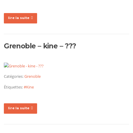
lire la suite
Grenoble – kine – ???
Catégories:
Grenoble
Étiquettes:
#Kine
lire la suite