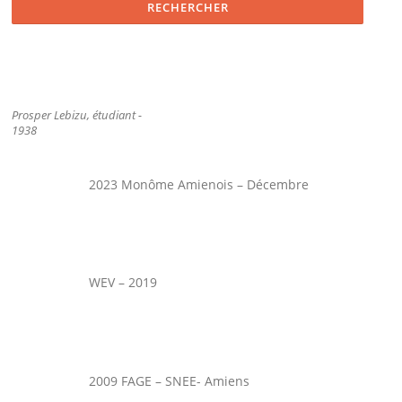
Prosper Lebizu, étudiant -
1938
2023 Monôme Amienois – Décembre
WEV – 2019
2009 FAGE – SNEE- Amiens