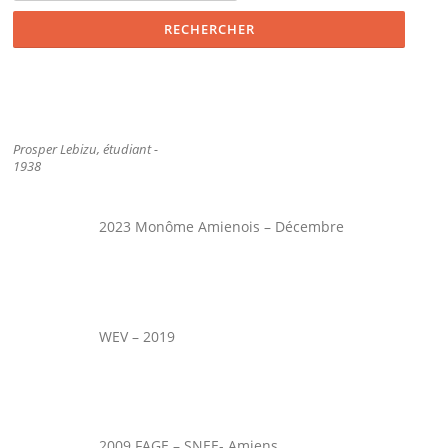
Prosper Lebizu, étudiant -
1938
2023 Monôme Amienois – Décembre
WEV – 2019
2009 FAGE – SNEE- Amiens