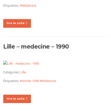
Étiquettes:
#Médecine
lire la suite
Lille – medecine – 1990
Catégories:
Lille
Étiquettes:
#Année 1990
#Médecine
lire la suite