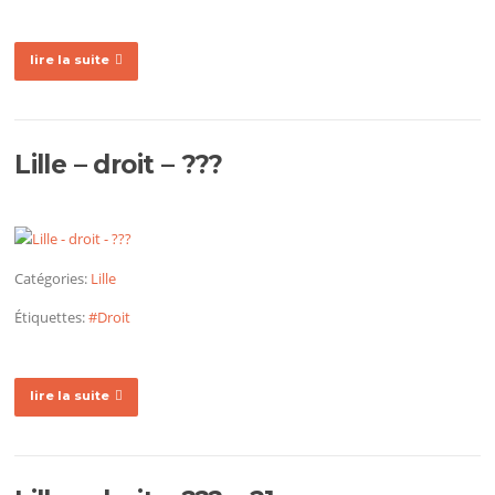
lire la suite
Lille – droit – ???
Catégories:
Lille
Étiquettes:
#Droit
lire la suite