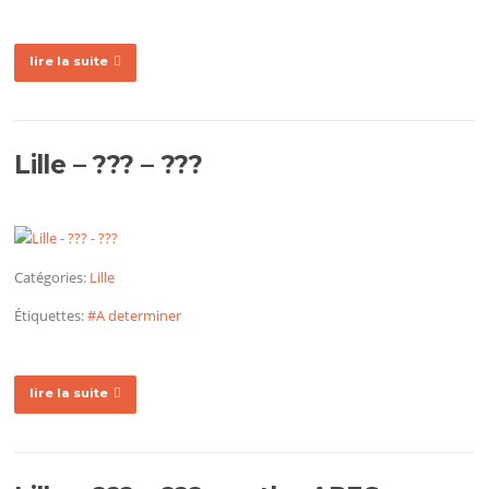
lire la suite
Lille – ??? – ???
Catégories:
Lille
Étiquettes:
#A determiner
lire la suite