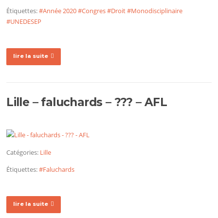
Étiquettes:
#Année 2020
#Congres
#Droit
#Monodisciplinaire
#UNEDESEP
lire la suite
Lille – faluchards – ??? – AFL
Catégories:
Lille
Étiquettes:
#Faluchards
lire la suite