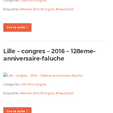
Catégories:
Lille
Pin’s congres
Étiquettes:
#Année 2016
#Congres
#Faluchards
lire la suite
Lille – congres – 2016 – 128eme-
anniversaire-faluche
Catégories:
Lille
Pin’s congres
Étiquettes:
#Année 2016
#Congres
#Faluchards
lire la suite