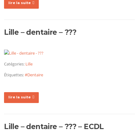
lire la suite
Lille – dentaire – ???
Catégories:
Lille
Étiquettes:
#Dentaire
lire la suite
Lille – dentaire – ??? – ECDL