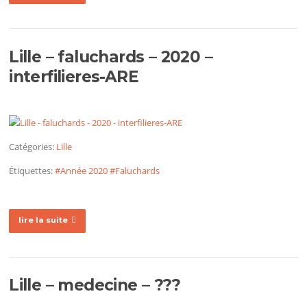
Lille – faluchards – 2020 –
interfilieres-ARE
Catégories:
Lille
Étiquettes:
#Année 2020
#Faluchards
lire la suite
Lille – medecine – ???