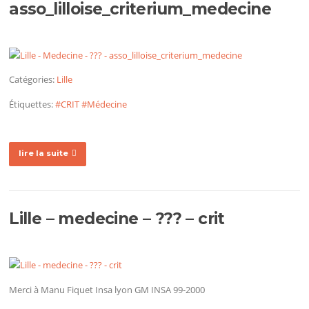
asso_lilloise_criterium_medecine
Catégories:
Lille
Étiquettes:
#CRIT
#Médecine
lire la suite
Lille – medecine – ??? – crit
Merci à Manu Fiquet Insa lyon GM INSA 99-2000