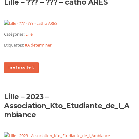
Lille – ??? – ??? – catho ARES
Catégories:
Lille
Étiquettes:
#A determiner
lire la suite
Lille – 2023 –
Association_Kto_Etudiante_de_l_A
mbiance