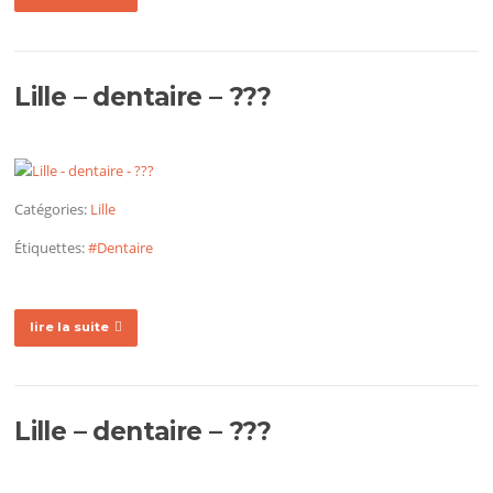
Lille – dentaire – ???
Catégories:
Lille
Étiquettes:
#Dentaire
lire la suite
Lille – dentaire – ???