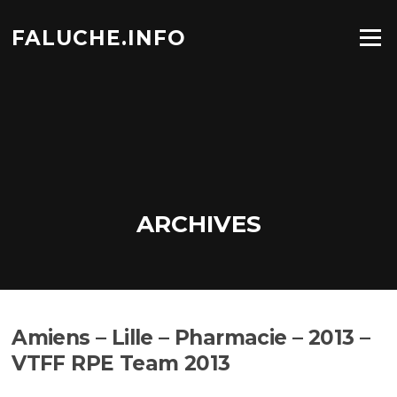
Aller
au
FALUCHE.INFO
Menu
contenu
ARCHIVES
Amiens – Lille – Pharmacie – 2013 –
VTFF RPE Team 2013