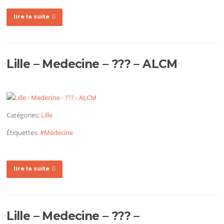
lire la suite
Lille – Medecine – ??? – ALCM
Catégories:
Lille
Étiquettes:
#Médecine
lire la suite
Lille – Medecine – ??? –