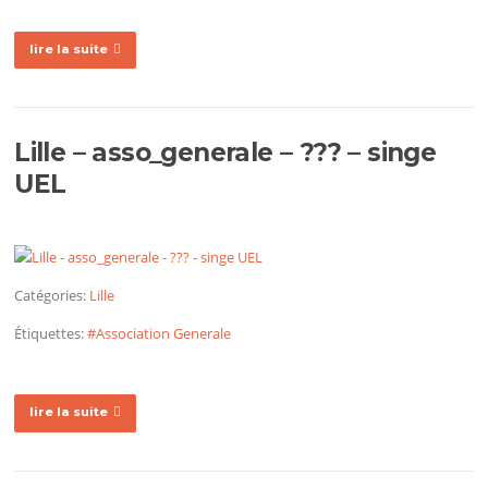
lire la suite
Lille – asso_generale – ??? – singe
UEL
Catégories:
Lille
Étiquettes:
#Association Generale
lire la suite