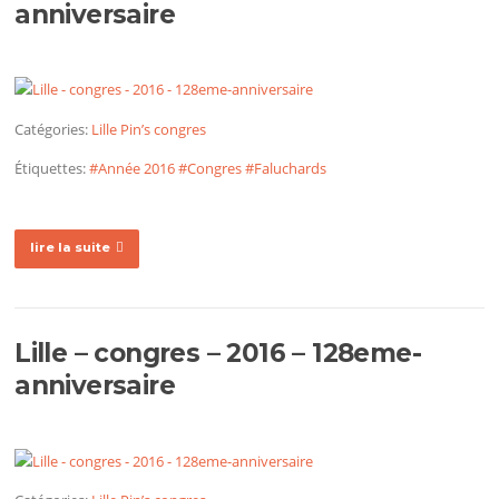
anniversaire
Catégories:
Lille
Pin’s congres
Étiquettes:
#Année 2016
#Congres
#Faluchards
lire la suite
Lille – congres – 2016 – 128eme-
anniversaire