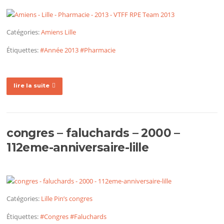
Catégories:
Amiens
Lille
Étiquettes:
#Année 2013
#Pharmacie
lire la suite
congres – faluchards – 2000 –
112eme-anniversaire-lille
Catégories:
Lille
Pin’s congres
Étiquettes:
#Congres
#Faluchards