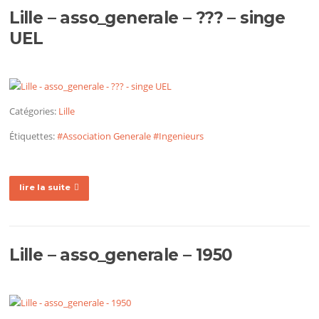
Lille – asso_generale – ??? – singe
UEL
Catégories:
Lille
Étiquettes:
#Association Generale
#Ingenieurs
lire la suite
Lille – asso_generale – 1950