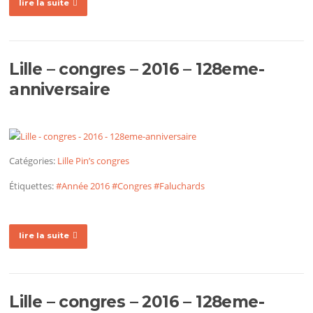
lire la suite
Lille – congres – 2016 – 128eme-
anniversaire
Catégories:
Lille
Pin’s congres
Étiquettes:
#Année 2016
#Congres
#Faluchards
lire la suite
Lille – congres – 2016 – 128eme-