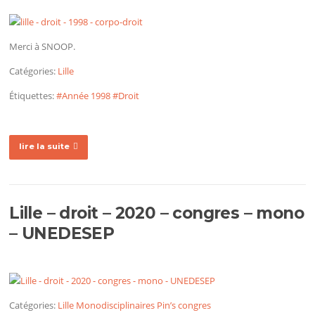
Merci à SNOOP.
Catégories:
Lille
Étiquettes:
#Année 1998
#Droit
lire la suite
Lille – droit – 2020 – congres – mono
– UNEDESEP
Catégories:
Lille
Monodisciplinaires
Pin’s congres