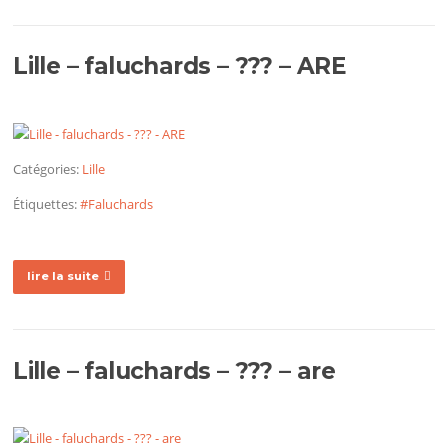
Lille – faluchards – ??? – ARE
Catégories:
Lille
Étiquettes:
#Faluchards
lire la suite
Lille – faluchards – ??? – are