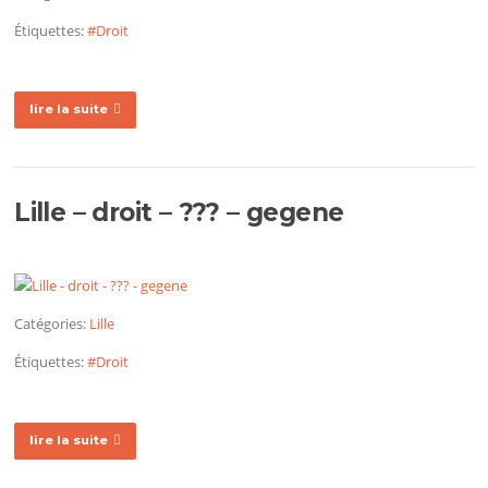
Étiquettes:
#Droit
lire la suite
Lille – droit – ??? – gegene
Catégories:
Lille
Étiquettes:
#Droit
lire la suite