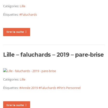
Catégories:
Lille
Étiquettes:
#Faluchards
lire la suite
Lille – faluchards – 2019 – pare-brise
Catégories:
Lille
Étiquettes:
#Année 2019
#Faluchards
#Pin’s Personnel
lire la suite