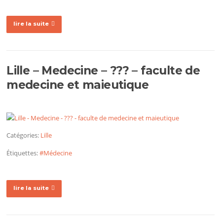
lire la suite
Lille – Medecine – ??? – faculte de
medecine et maieutique
Catégories:
Lille
Étiquettes:
#Médecine
lire la suite