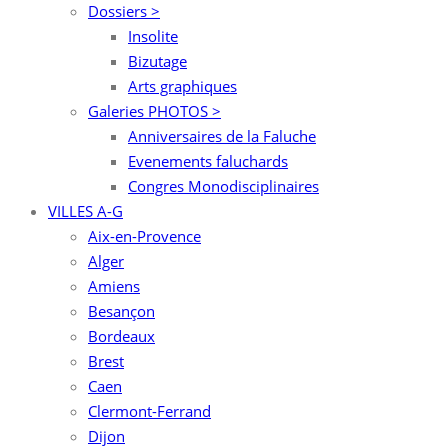
Dossiers >
Insolite
Bizutage
Arts graphiques
Galeries PHOTOS >
Anniversaires de la Faluche
Evenements faluchards
Congres Monodisciplinaires
VILLES A-G
Aix-en-Provence
Alger
Amiens
Besançon
Bordeaux
Brest
Caen
Clermont-Ferrand
Dijon