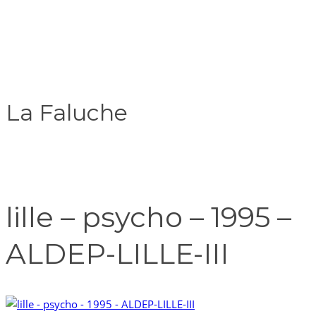
La Faluche
lille – psycho – 1995 –
ALDEP-LILLE-III