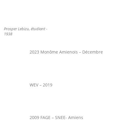
Prosper Lebizu, étudiant -
1938
2023 Monôme Amienois – Décembre
WEV – 2019
2009 FAGE – SNEE- Amiens