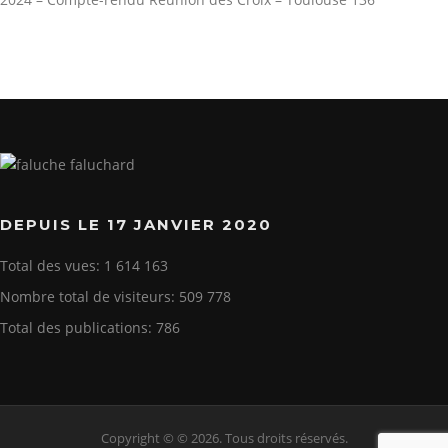
DEPUIS LE 17 JANVIER 2020
Total des vues:
1 614 163
Nombre total de visiteurs:
509 778
Total des publications:
786
Copyright © © 2026. Tous droits réservés.