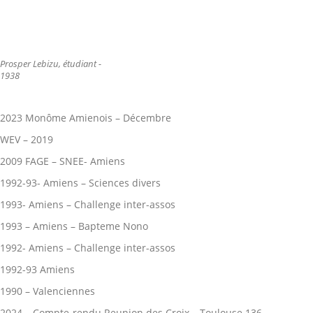
Prosper Lebizu, étudiant -
1938
2023 Monôme Amienois – Décembre
WEV – 2019
2009 FAGE – SNEE- Amiens
1992-93- Amiens – Sciences divers
1993- Amiens – Challenge inter-assos
1993 – Amiens – Bapteme Nono
1992- Amiens – Challenge inter-assos
1992-93 Amiens
1990 – Valenciennes
2024 – Compte-rendu Reunion des Croix – Toulouse 136