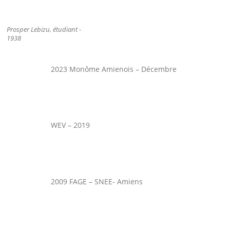
Prosper Lebizu, étudiant -
1938
2023 Monôme Amienois – Décembre
WEV – 2019
2009 FAGE – SNEE- Amiens