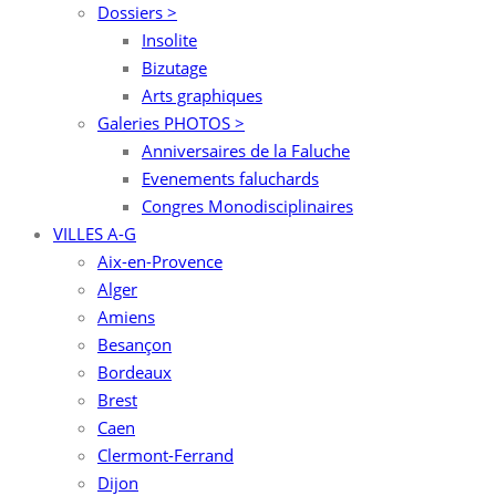
Dossiers >
Insolite
Bizutage
Arts graphiques
Galeries PHOTOS >
Anniversaires de la Faluche
Evenements faluchards
Congres Monodisciplinaires
VILLES A-G
Aix-en-Provence
Alger
Amiens
Besançon
Bordeaux
Brest
Caen
Clermont-Ferrand
Dijon