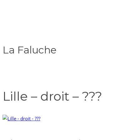
La Faluche
Lille – droit – ???