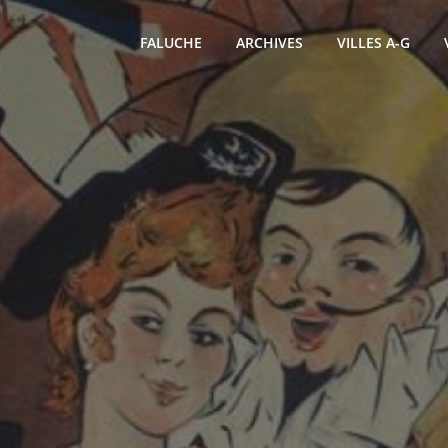
FALUCHE
ARCHIVES
VILLES A-G