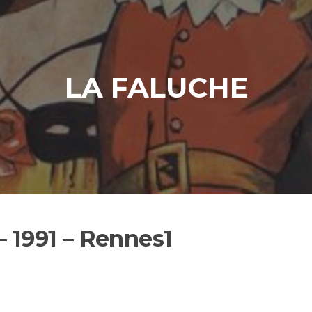
LA FALUCHE
– 1991 – Rennes1