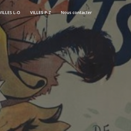
VILLES L-O
VILLES P-Z
Nous contacter