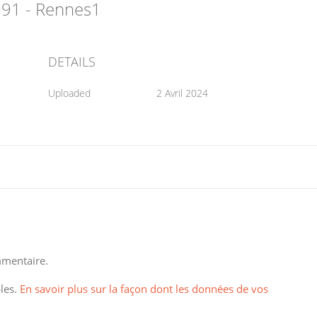
1991 - Rennes1
DETAILS
Uploaded
2 Avril 2024
mentaire.
bles.
En savoir plus sur la façon dont les données de vos