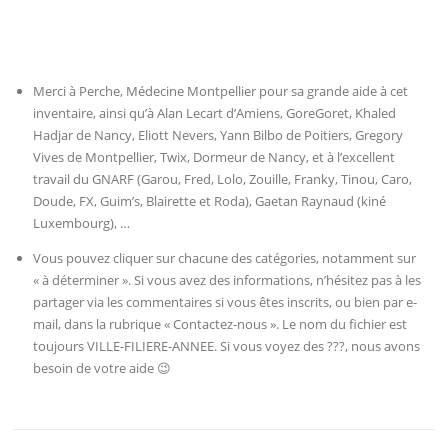
Merci à Perche, Médecine Montpellier pour sa grande aide à cet
inventaire, ainsi qu’à Alan Lecart d’Amiens, GoreGoret, Khaled
Hadjar de Nancy, Eliott Nevers, Yann Bilbo de Poitiers, Gregory
Vives de Montpellier, Twix, Dormeur de Nancy, et à l’excellent
travail du GNARF (Garou, Fred, Lolo, Zouille, Franky, Tinou, Caro,
Doude, FX, Guim’s, Blairette et Roda), Gaetan Raynaud (kiné
Luxembourg), …
Vous pouvez cliquer sur chacune des catégories, notamment sur
« à déterminer ». Si vous avez des informations, n’hésitez pas à les
partager via les commentaires si vous êtes inscrits, ou bien par e-
mail, dans la rubrique « Contactez-nous ». Le nom du fichier est
toujours VILLE-FILIERE-ANNEE. Si vous voyez des ???, nous avons
besoin de votre aide 😉