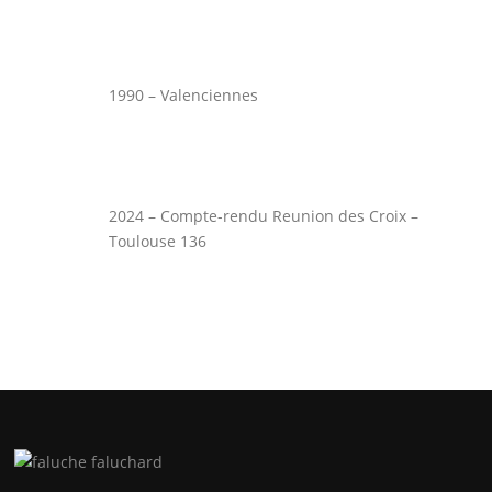
1990 – Valenciennes
2024 – Compte-rendu Reunion des Croix –
Toulouse 136