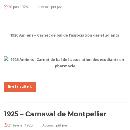
20 juin 1926
Auteur :
ptit joe
1926 Amiens – Carnet de bal de l’association des étudiants
lire la suite
1925 – Carnaval de Montpellier
21 février 1925
Auteur :
ptit joe