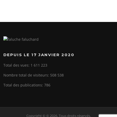
DEPUIS LE 17 JANVIER 2020
Total des vues:
1 611 223
Nombre total de visiteurs:
508 538
Total des publications:
786
Copyright © © 2026. Tous droits réservés.