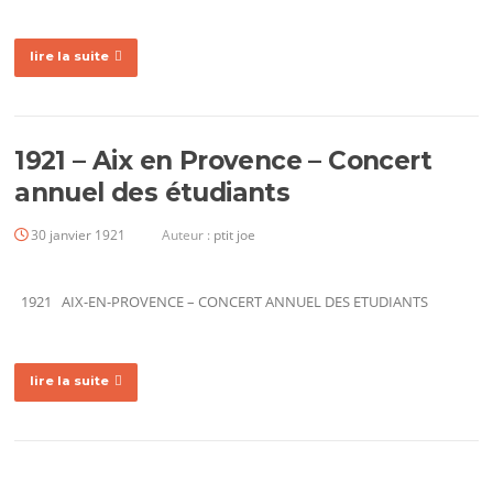
lire la suite
1921 – Aix en Provence – Concert
annuel des étudiants
30 janvier 1921
Auteur :
ptit joe
1921 AIX-EN-PROVENCE – CONCERT ANNUEL DES ETUDIANTS
lire la suite