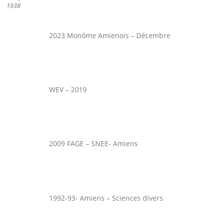
1938
2023 Monôme Amienois – Décembre
WEV – 2019
2009 FAGE – SNEE- Amiens
1992-93- Amiens – Sciences divers