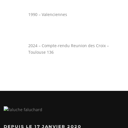
1990 – Valenciennes
2024 – Compte-rendu Reunion des Croix –
Toulouse 136
DEPUIS LE 17 JANVIER 2020