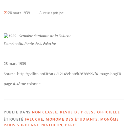
28 mars 1939
Auteur :
ptit joe
Semaine étudiante de la Faluche
28 mars 1939
Source: http://gallica.bnf.fr/ark:/12148/bpt6k2638899/f4.image.langFR
page 4, 4ème colonne
PUBLIÉ DANS
NON CLASSÉ
,
REVUE DE PRESSE OFFICIELLE
ÉTIQUETÉ
FALUCHE
,
MONOME DES ÉTUDIANTS
,
MONÔME
PARIS SORBONNE PANTHÉON
,
PARIS