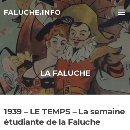
Aller
au
FALUCHE.INFO
Menu
contenu
LA FALUCHE
1939 – LE TEMPS – La semaine
étudiante de la Faluche