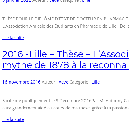
THÈSE POUR LE DIPLÔME D’ÉTAT DE DOCTEUR EN PHARMACIE Uni
L’Association Amicale des Etudiants en Pharmacie de Lille : D
lire la suite
2016 -Lille – Thèse – L’Asso
mythe de 1878 à la reconnais
16 novembre 2016
Auteur :
Veve
Catégorie :
Lille
Soutenue publiquement le 9 Décembre 2016Par M. Anthony Ca
aura grandement aidé au cours de ma thèse, grâce à ta passio
lire la suite