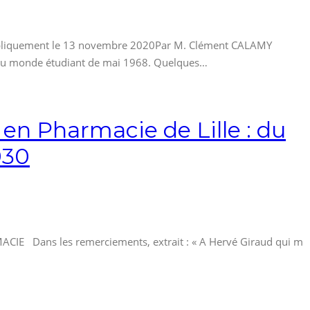
bliquement le 13 novembre 2020Par M. Clément CALAMY
t du monde étudiant de mai 1968. Quelques…
 en Pharmacie de Lille : du
930
 Dans les remerciements, extrait : « A Hervé Giraud qui m