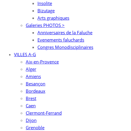
Insolite
Bizutage
Arts graphiques
Galeries PHOTOS >
Anniversaires de la Faluche
Evenements faluchards
Congres Monodisciplinaires
VILLES A-G
Aix-en-Provence
Alger
Amiens
Besançon
Bordeaux
Brest
Caen
Clermont-Ferrand
Dijon
Grenoble