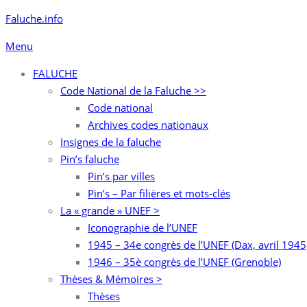
Aller
Faluche.info
au
Menu
contenu
FALUCHE
Code National de la Faluche >>
Code national
Archives codes nationaux
Insignes de la faluche
Pin’s faluche
Pin’s par villes
Pin’s – Par filières et mots-clés
La « grande » UNEF >
Iconographie de l’UNEF
1945 – 34e congrès de l’UNEF (Dax, avril 1945
1946 – 35è congrès de l’UNEF (Grenoble)
Thèses & Mémoires >
Thèses