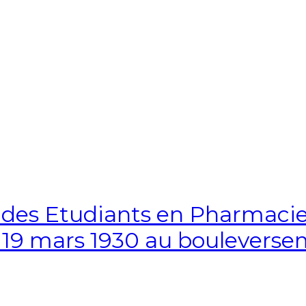
 des Etudiants en Pharmacie d
du 19 mars 1930 au boulever