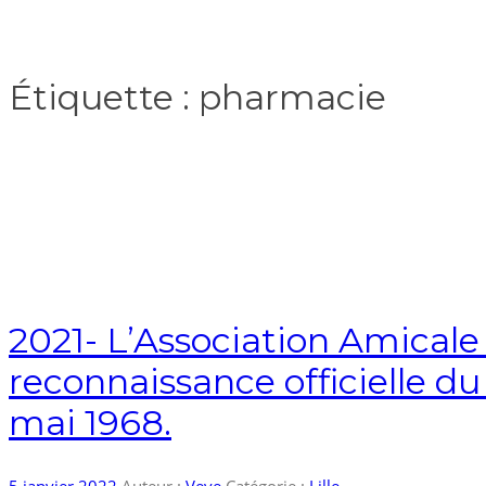
Étiquette :
pharmacie
2021- L’Association Amicale
reconnaissance officielle 
mai 1968.
5 janvier 2022
Auteur :
Veve
Catégorie :
Lille