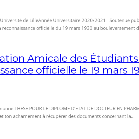
versité de LilleAnnée Universitaire 2020/2021 Soutenue pu
e la reconnaissance officielle du 19 mars 1930 au bouleversemen
ciation Amicale des Étudiants
sance officielle le 19 mars 1
nonne THESE POUR LE DIPLOME D’ETAT DE DOCTEUR EN PHARMACIE
n et ton acharnement à récupérer des documents concernant la…