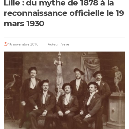
Lille : du mythe de 1878 à la
reconnaissance officielle le 19
mars 1930
16 novembre 2016
Auteur :
Veve