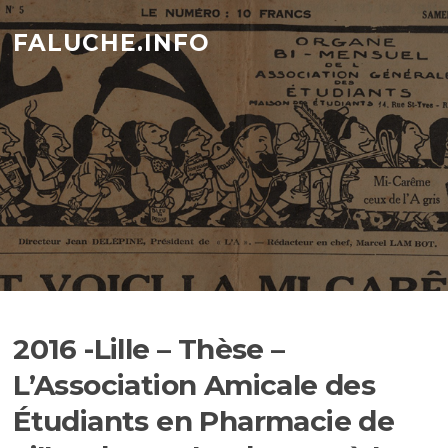
Aller
au
FALUCHE.INFO
contenu
2016 -Lille – Thèse –
L’Association Amicale des
Étudiants en Pharmacie de