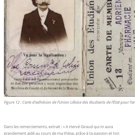
Figure 12 : Carte d’adhésion de l’Union Lilloise des étudiants de l’État pour l
Dans les remerciements, extrait : « A Hervé Giraud qui m aura
grandement aidé au cours de ma thèse, grâce à ta passion et ton