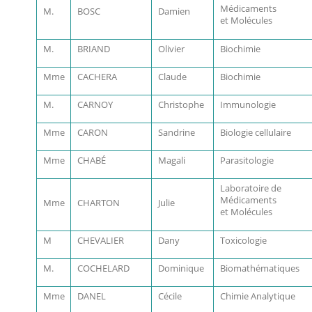
Médicaments
M.
BOSC
Damien
et Molécules
M.
BRIAND
Olivier
Biochimie
Mme
CACHERA
Claude
Biochimie
M.
CARNOY
Christophe
Immunologie
Mme
CARON
Sandrine
Biologie cellulaire
Mme
CHABÉ
Magali
Parasitologie
Laboratoire de
Médicaments
Mme
CHARTON
Julie
et Molécules
M
CHEVALIER
Dany
Toxicologie
M.
COCHELARD
Dominique
Biomathématiques
Mme
DANEL
Cécile
Chimie Analytique