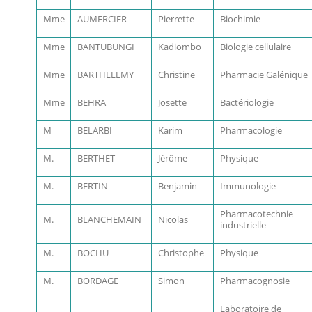
Mme
AUMERCIER
Pierrette
Biochimie
Mme
BANTUBUNGI
Kadiombo
Biologie cellulaire
Mme
BARTHELEMY
Christine
Pharmacie Galénique
Mme
BEHRA
Josette
Bactériologie
M
BELARBI
Karim
Pharmacologie
M.
BERTHET
Jérôme
Physique
M.
BERTIN
Benjamin
Immunologie
Pharmacotechnie
M.
BLANCHEMAIN
Nicolas
industrielle
M.
BOCHU
Christophe
Physique
M.
BORDAGE
Simon
Pharmacognosie
Laboratoire de