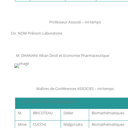
Professeur Associé – mi-temps
Civ. NOM Prénom Laboratoire
M. DHANANI Alban Droit et Economie Pharmaceutique
Maîtres de Conférences ASSOCIES – mi-temps
Civ. NOM Prénom Laboratoire
M.
BRICOTEAU
Didier
Biomathématiques
Mme
CUCCHI
Malgorzata
Biomathématiques