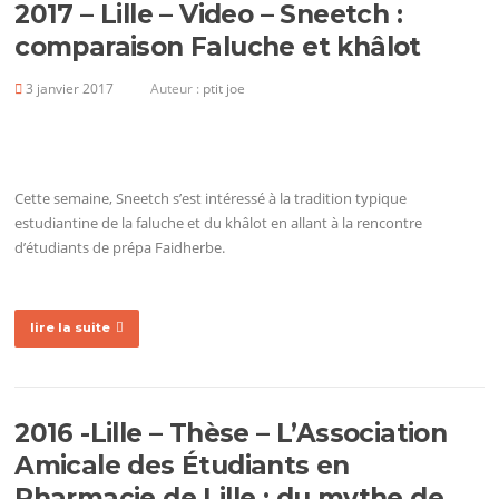
2017 – Lille – Video – Sneetch :
comparaison Faluche et khâlot
3 janvier 2017
Auteur :
ptit joe
Cette semaine, Sneetch s’est intéressé à la tradition typique
estudiantine de la faluche et du khâlot en allant à la rencontre
d’étudiants de prépa Faidherbe.
lire la suite
2016 -Lille – Thèse – L’Association
Amicale des Étudiants en
Pharmacie de Lille : du mythe de