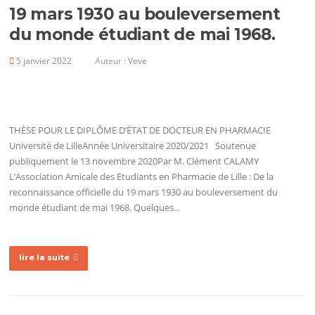
19 mars 1930 au bouleversement
du monde étudiant de mai 1968.
5 janvier 2022
Auteur :
Veve
THÈSE POUR LE DIPLÔME D’ÉTAT DE DOCTEUR EN PHARMACIE
Université de LilleAnnée Universitaire 2020/2021 Soutenue
publiquement le 13 novembre 2020Par M. Clément CALAMY
L’Association Amicale des Etudiants en Pharmacie de Lille : De la
reconnaissance officielle du 19 mars 1930 au bouleversement du
monde étudiant de mai 1968. Quelques…
lire la suite