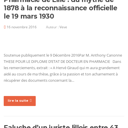
1878 à la reconnaissance officielle
le 19 mars 1930
16 novembre 2016
Auteur :
Veve
Soutenue publiquement le 9 Décembre 2016Par M. Anthony Canonne
THESE POUR LE DIPLOME D’ETAT DE DOCTEUR EN PHARMACIE Dans
les remerciements, extrait : « A Hervé Giraud qui m aura grandement
aidé au cours de ma thèse, grâce à ta passion et ton acharnement à
récupérer des documents concernant la…
lire la suite
Faluche d’un juriste lillois entre 43