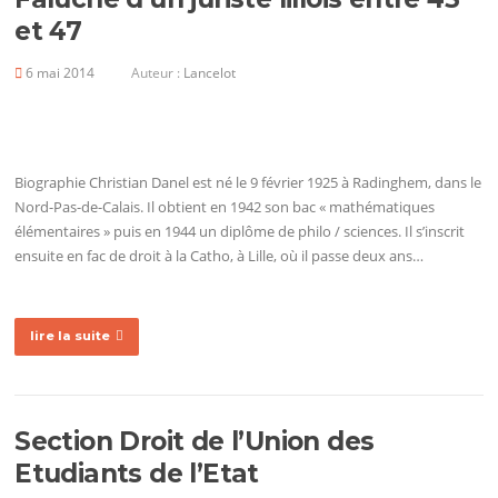
et 47
6 mai 2014
Auteur :
Lancelot
Biographie Christian Danel est né le 9 février 1925 à Radinghem, dans le
Nord-Pas-de-Calais. Il obtient en 1942 son bac « mathématiques
élémentaires » puis en 1944 un diplôme de philo / sciences. Il s’inscrit
ensuite en fac de droit à la Catho, à Lille, où il passe deux ans…
lire la suite
Section Droit de l’Union des
Etudiants de l’Etat