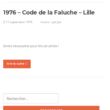
1976 – Code de la Faluche – Lille
17 septembre 1976
Auteur :
ptit joe
Droits nécessaires pour lire cet article !
lire la suite
Rechercher :