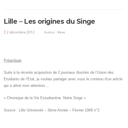
Lille – Les origines du Singe
2 décembre 2012
Auteur :
Veve
Préambule
Suite à la récente acquisition de 2 journaux illustrés de l’Union des
Etudiants de l’Etat, je voulais partager avec vous le contenu d’un article
qui a attiré mon attention…
« Chronique de la Vie Estudiantine. Notre Singe »
Source : Lille Université – 3ème Année – Février 1906 n°2