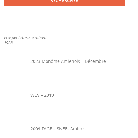
Prosper Lebizu, étudiant -
1938
2023 Monôme Amienois – Décembre
WEV – 2019
2009 FAGE – SNEE- Amiens