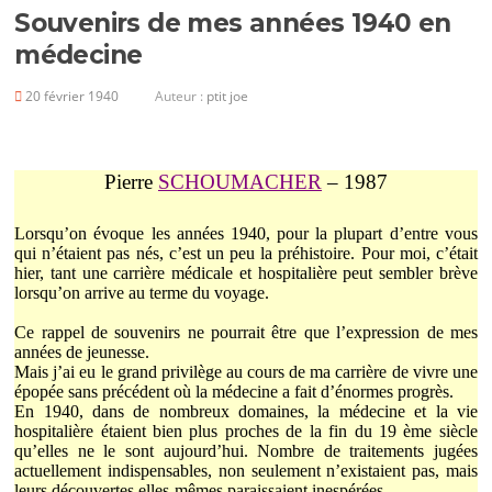
Souvenirs de mes années 1940 en
médecine
20 février 1940
Auteur :
ptit joe
Pierre
SCHOUMACHER
– 1987
Lorsqu’on évoque les années 1940, pour la plupart d’entre vous
qui n’étaient pas nés, c’est un peu la préhistoire. Pour moi, c’était
hier, tant une carrière médicale et hospitalière peut sembler brève
lorsqu’on arrive au terme du voyage.
Ce rappel de souvenirs ne pourrait être que l’expression de mes
années de jeunesse.
Mais j’ai eu le grand privilège au cours de ma carrière de vivre une
épopée sans
précédent
où la médecine a fait d’énormes progrès.
En 1940, dans de nombreux domaines, la médecine et la vie
hospitalière étaient bien plus proches de la fin du 19 ème siècle
qu’elles ne le sont aujourd’hui. Nombre de traitements jugées
actuellement indispensables, non seulement n’existaient pas, mais
leurs découvertes elles-mêmes paraissaient inespérées.