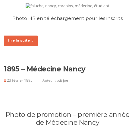
Photo HR en téléchargement pour les inscrits
lire la suite
1895 – Médecine Nancy
23 février 1895
Auteur :
ptit joe
Photo de promotion – première année
de Médecine Nancy