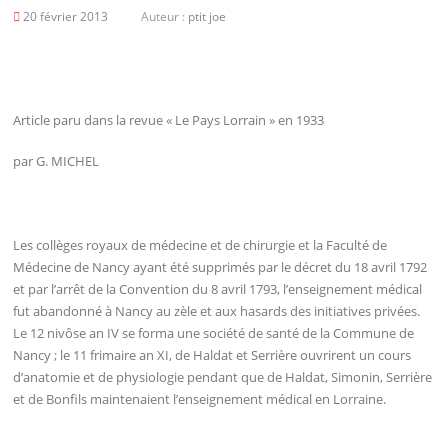
20 février 2013
Auteur :
ptit joe
Article paru dans la revue « Le Pays Lorrain » en 1933
par G. MICHEL
Les collèges royaux de médecine et de chirurgie et la Faculté de
Médecine de Nancy ayant été supprimés par le décret du 18 avril 1792
et par l’arrêt de la Convention du 8 avril 1793, l’enseignement médical
fut abandonné à Nancy au zèle et aux hasards des initiatives privées.
Le 12 nivôse an IV se forma une société de santé de la Commune de
Nancy ; le 11 frimaire an XI, de Haldat et Serrière ouvrirent un cours
d’anatomie et de physiologie pendant que de Haldat, Simonin, Serrière
et de Bonfils maintenaient l’enseignement médical en Lorraine.