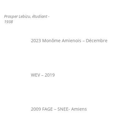
Prosper Lebizu, étudiant -
1938
2023 Monôme Amienois – Décembre
WEV – 2019
2009 FAGE – SNEE- Amiens