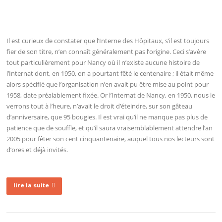
Il est curieux de constater que l’Interne des Hôpitaux, s’il est toujours
fier de son titre, n’en connaît généralement pas l’origine. Ceci s’avère
tout particulièrement pour Nancy où il n’existe aucune histoire de
l’Internat dont, en 1950, on a pourtant fêté le centenaire ; il était même
alors spécifié que l’organisation n’en avait pu être mise au point pour
1958, date préalablement fixée. Or l’Internat de Nancy, en 1950, nous le
verrons tout à l’heure, n’avait le droit d’éteindre, sur son gâteau
d’anniversaire, que 95 bougies. Il est vrai qu’il ne manque pas plus de
patience que de souffle, et qu’il saura vraisemblablement attendre l’an
2005 pour fêter son cent cinquantenaire, auquel tous nos lecteurs sont
d’ores et déjà invités.
lire la suite