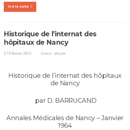
lire la suite
Historique de l’internat des
hôpitaux de Nancy
19 février 2013
Auteur :
ptit joe
Historique de l’internat des hôpitaux
de Nancy
par D. BARRUCAND
Annales Médicales de Nancy – Janvier
1964