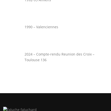
1990 – Valenciennes
2024 – Compte-rendu Reunion des Croix –
Toulouse 136