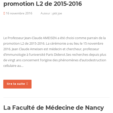
promotion L2 de 2015-2016
16 novembre 2016
Auteur :
ptit joe
Le Professeur Jean-Claude AMEISEN a été choisi comme parrain de la
promotion L2 de 2015-2016. La cérémonie a eu lieu le 15 novembre
2016. Jean Claude Ameisen est médecin et chercheur, professeur
d’immunologie à l’université Paris Diderot.Ses recherches depuis plus
de vingt ans concernent l’origine des phénomènes d’autodestruction
cellulaire au…
lire la suite
La Faculté de Médecine de Nancy