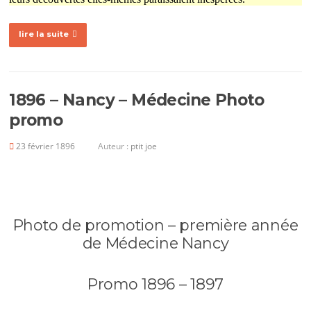
lire la suite
1896 – Nancy – Médecine Photo
promo
23 février 1896
Auteur :
ptit joe
Photo de promotion – première année
de Médecine Nancy
Promo 1896 – 1897