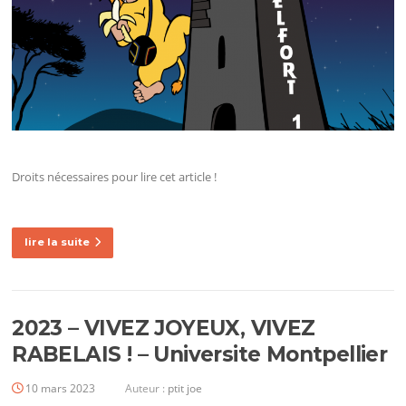
Droits nécessaires pour lire cet article !
lire la suite
2023 – VIVEZ JOYEUX, VIVEZ
RABELAIS ! – Universite Montpellier
10 mars 2023
Auteur :
ptit joe