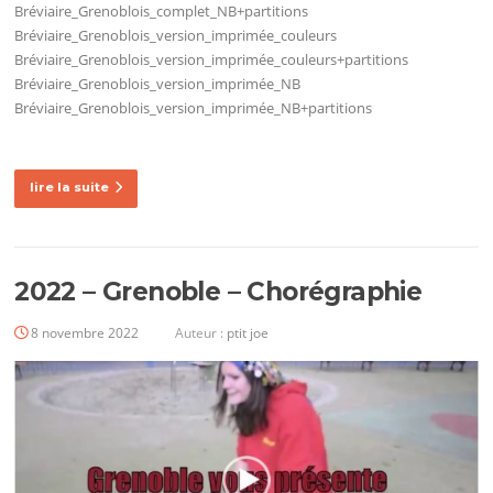
Bréviaire_Grenoblois_complet_NB+partitions
Bréviaire_Grenoblois_version_imprimée_couleurs
Bréviaire_Grenoblois_version_imprimée_couleurs+partitions
Bréviaire_Grenoblois_version_imprimée_NB
Bréviaire_Grenoblois_version_imprimée_NB+partitions
lire la suite
2022 – Grenoble – Chorégraphie
8 novembre 2022
Auteur :
ptit joe