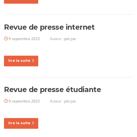
Revue de presse internet
9 septembre 2023
Auteur :
ptit joe
lire la suite
Revue de presse étudiante
9 septembre 2023
Auteur :
ptit joe
lire la suite