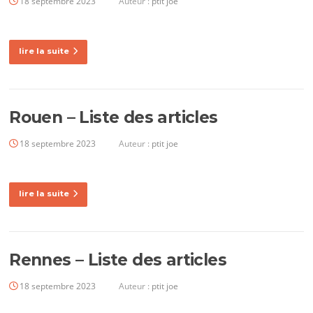
18 septembre 2023
Auteur :
ptit joe
lire la suite
Rouen – Liste des articles
18 septembre 2023
Auteur :
ptit joe
lire la suite
Rennes – Liste des articles
18 septembre 2023
Auteur :
ptit joe