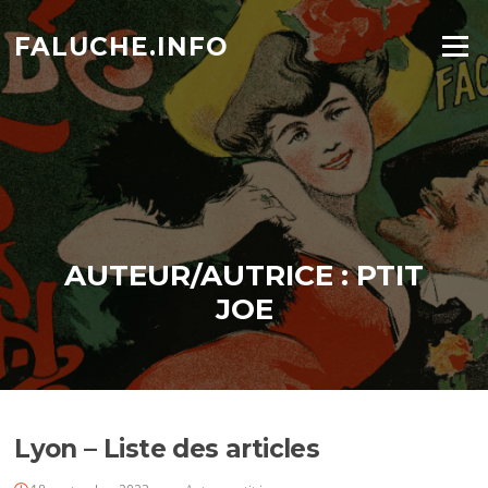
Aller
au
FALUCHE.INFO
Menu
contenu
AUTEUR/AUTRICE :
PTIT
JOE
Lyon – Liste des articles