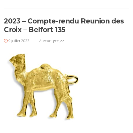
2023 – Compte-rendu Reunion des
Croix – Belfort 135
9 juillet 2023
Auteur :
ptit joe