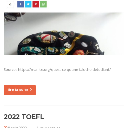
Source : https://manice.org/quest-ce-quune-faluche-detudiant/
lire la suite
2022 TOEFL
8 août 2022
Auteur :
ptit joe