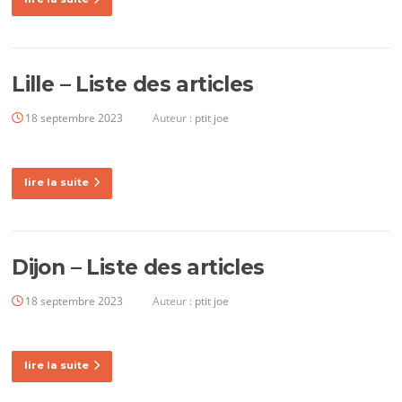
Lille – Liste des articles
18 septembre 2023
Auteur :
ptit joe
lire la suite
Dijon – Liste des articles
18 septembre 2023
Auteur :
ptit joe
lire la suite