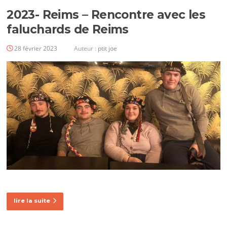
2023- Reims – Rencontre avec les
faluchards de Reims
28 février 2023
Auteur :
ptit joe
lire la suite