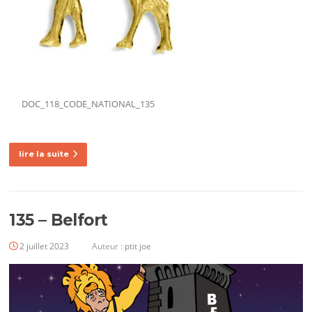
DOC_118_CODE_NATIONAL_135
lire la suite
135 – Belfort
2 juillet 2023
Auteur :
ptit joe