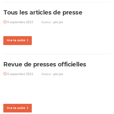
Tous les articles de presse
9 septembre 2023
Auteur :
ptit joe
lire la suite
Revue de presses officielles
9 septembre 2023
Auteur :
ptit joe
lire la suite